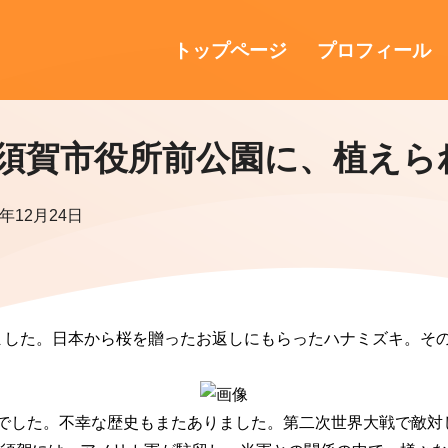
トップページ
プロフィール
須賀市役所前公園に、植えら
4年12月24日
ました。日本から桜を贈ったお返しにもらったハナミズキ。その
んでした。不幸な歴史もまたありました。第二次世界大戦で敵