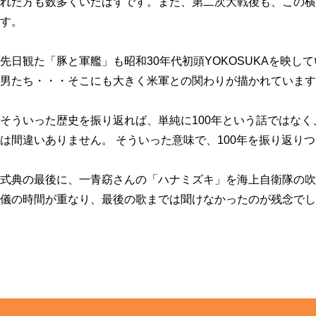
れた方も数多くいたはずです。また、第二次大戦後も、この
す。
先日観た「豚と軍艦」も昭和30年代初頭YOKOSUKAを映
男たち・・・そこにも大きく米軍との関わりが描かれています
そういった歴史を振り返れば、単純に100年という話ではな
は間違いありません。 そういった意味で、100年を振り返り
式典の最後に、一青窈さんの「ハナミズキ」を海上自衛隊の
儀の時間が重なり、最後の歌までは聞けなかったのが残念でし