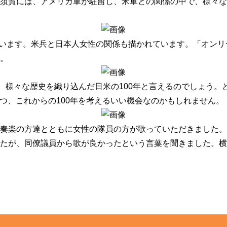
横須賀には、アメリカ軍が駐留し、米軍との関係の中で、様々
しています。米兵と日本人女性の関係も描かれています。「オン
。
く、様々な歴史を織り込んだ日米の100年と言えるのでしょう
つつ、これからの100年を考えるいい機会なのかもしれません。
吹奏楽の方達とともに女性の隊員の方が歌っていただきまし
たが、同僚議員から歌が良かったという言葉を聞きました。横須