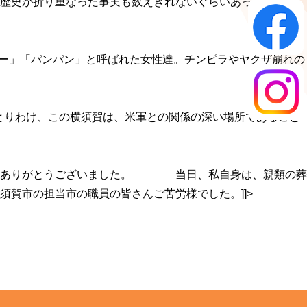
な歴史が折り重なった事実も数えきれないぐらいあったはずで
リー」「パンパン」と呼ばれた女性達。チンピラやヤクザ崩れの
。とりわけ、この横須賀は、米軍との関係の深い場所であること
た。ありがとうございました。 当日、私自身は、親類の葬
賀市の担当市の職員の皆さんご苦労様でした。]]>