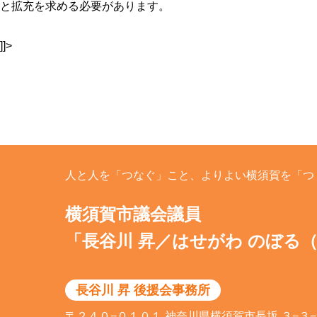
と拡充を求める必要があります。
]]>
人と人を「つなぐ」こと、よりよい横須賀を「つ
横須賀市議会議員
「長谷川 昇／はせがわ のぼる
長谷川 昇 後援会事務所
〒２４０−０１０１ 神奈川県横須賀市長坂 ３−３