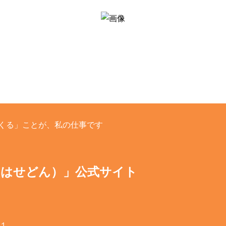
くる」ことが、私の仕事です
（はせどん）」公式サイト
−１