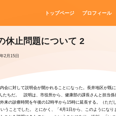
トップページ
プロフィール
の休止問題について 2
4年2月15日
町内会に対して説明会が開かれることになった。長井地区が既
さんたちだ。 説明は、市役所から、健康部の課長さんと担当
来の診療時間を午後の12時半から15時に延長する。（ただし
ということでした。 とにかく、「4月1日から、このようにな