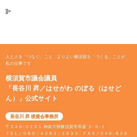
]]>
人と人を「つなぐ」こと、よりよい横須賀を「つくる」ことが、
私の仕事です
横須賀市議会議員
「長谷川 昇／はせがわ のぼる（はせど
ん）」公式サイト
長谷川 昇 後援会事務所
〒２４０−０１０１ 神奈川県横須賀市長坂 ３−３−１
ＴＥＬ／０８０－４３８３－１６３３ ＦＡＸ／０４６−８５６